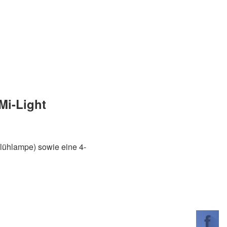
Mi-Light
lühlampe) sowie eine 4-