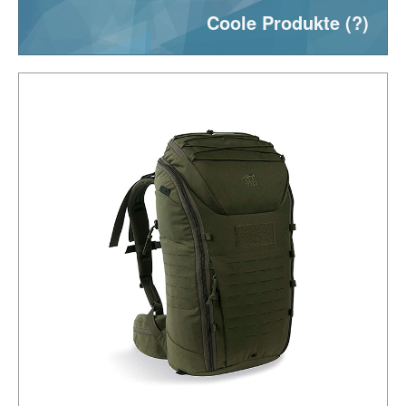
Coole Produkte (?)