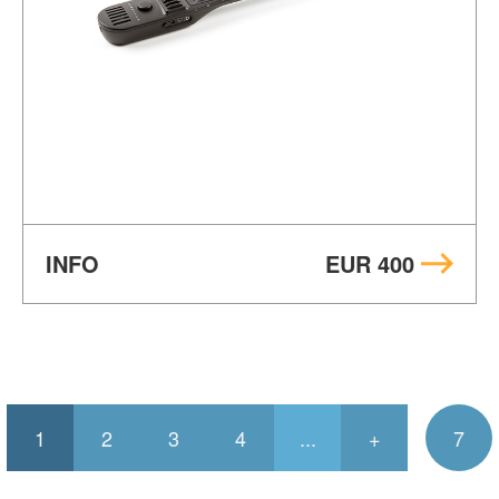
INFO
EUR 400
1
2
3
4
...
+
7