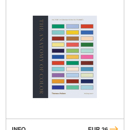
INFO
EUR 36